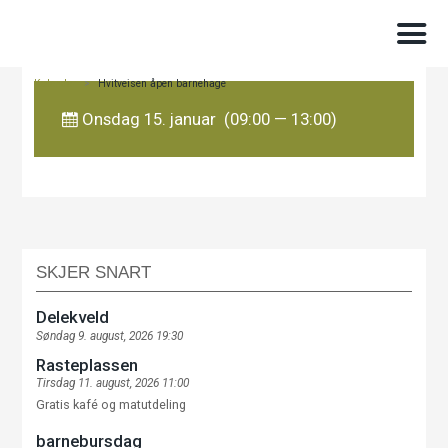
Kalender
>
Hvitveisen åpen barnehage
Onsdag 15. januar (09:00 — 13:00)
SKJER SNART
Delekveld
Søndag 9. august, 2026 19:30
Rasteplassen
Tirsdag 11. august, 2026 11:00
Gratis kafé og matutdeling
barnebursdag