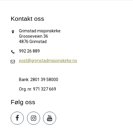
Kontakt oss
Grimstad misjonskirke
Grooseveien 36
4876 Grimstad
992 26 889
post@grimstadmisjonskirke.no
Bank: 2801 39 58000
Org. nr. 971 327 669
Følg oss