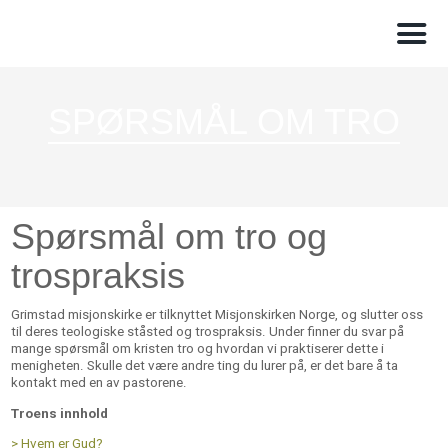
SPØRSMÅL OM TRO
Spørsmål om tro og
trospraksis
Grimstad misjonskirke er tilknyttet Misjonskirken Norge, og slutter oss
til deres teologiske ståsted og trospraksis. Under finner du svar på
mange spørsmål om kristen tro og hvordan vi praktiserer dette i
menigheten. Skulle det være andre ting du lurer på, er det bare å ta
kontakt med en av pastorene.
Troens innhold
> Hvem er Gud?