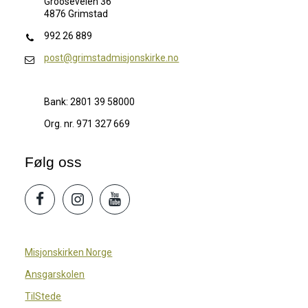
Grooseveien 36
4876 Grimstad
992 26 889
post@grimstadmisjonskirke.no
Bank: 2801 39 58000
Org. nr. 971 327 669
Følg oss
Misjonskirken Norge
Ansgarskolen
TilStede