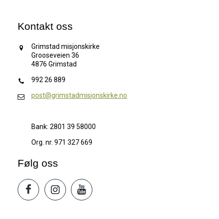
Kontakt oss
Grimstad misjonskirke
Grooseveien 36
4876 Grimstad
992 26 889
post@grimstadmisjonskirke.no
Bank: 2801 39 58000
Org. nr. 971 327 669
Følg oss