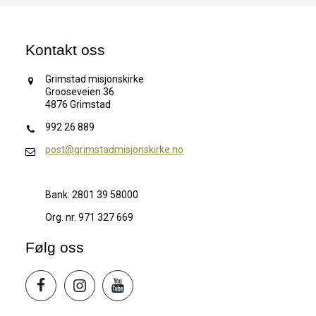
Kontakt oss
Grimstad misjonskirke
Grooseveien 36
4876 Grimstad
992 26 889
post@grimstadmisjonskirke.no
Bank: 2801 39 58000
Org. nr. 971 327 669
Følg oss