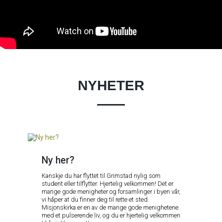
NYHETER
Ny her?
Kanskje du har flyttet til Grimstad nylig som
student eller tilflytter. Hjertelig velkommen! Det er
mange gode menigheter og forsamlinger i byen vår,
vi håper at du finner deg til rette et sted.
Misjonskirka er en av de mange gode menighetene
med et pulserende liv, og du er hjertelig velkommen