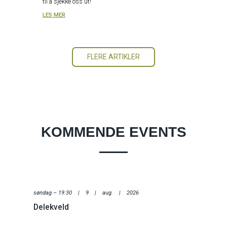
til å sjekke oss ut!
LES MER
FLERE ARTIKLER
KOMMENDE EVENTS
søndag – 19:30 | 9 | aug. | 2026
Delekveld