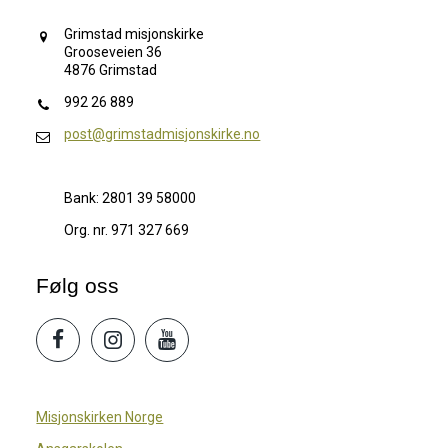
Grimstad misjonskirke
Grooseveien 36
4876 Grimstad
992 26 889
post@grimstadmisjonskirke.no
Bank: 2801 39 58000
Org. nr. 971 327 669
Følg oss
Misjonskirken Norge